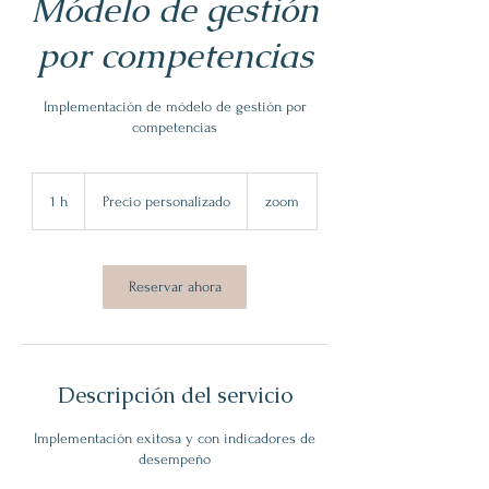
Módelo de gestión
por competencias
Implementación de módelo de gestión por
competencias
Precio
personalizado
1 h
1
Precio personalizado
zoom
Reservar ahora
Descripción del servicio
Implementación exitosa y con indicadores de
desempeño