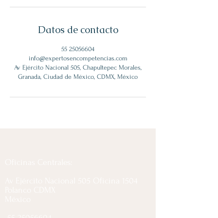
Datos de contacto
55 25056604
info@expertosencompetencias.com
Av Ejército Nacional 505, Chapultepec Morales,
Granada, Ciudad de México, CDMX, México
Oficinas Centrales:
Av Ejército Nacional 505 Oficina 1504
Polanco CDMX
México
55 25056604